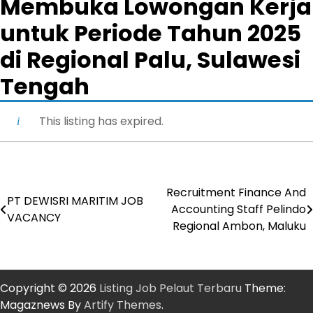
Membuka Lowongan Kerja
untuk Periode Tahun 2025
di Regional Palu, Sulawesi
Tengah
This listing has expired.
Recruitment Finance And
Post
PT DEWISRI MARITIM JOB
Accounting Staff Pelindo
VACANCY
navigation
Regional Ambon, Maluku
Copyright © 2026
Listing Job Pelaut Terbaru
Theme:
Magaznews By
Artify Themes
.