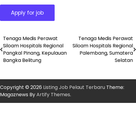
Tenaga Medis Perawat
Tenaga Medis Perawat
Post
Siloam Hospitals Regional
Siloam Hospitals Regional
navigation
Pangkal Pinang, Kepulauan
Palembang, Sumatera
Bangka Belitung
Selatan
Copyright © 2026
Listing Job Pelaut Terbaru
Theme:
Magaznews By
Artify Themes
.