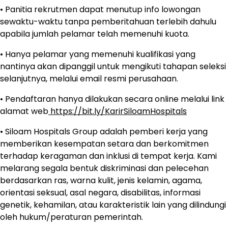
• Panitia rekrutmen dapat menutup info lowongan
sewaktu-waktu tanpa pemberitahuan terlebih dahulu
apabila jumlah pelamar telah memenuhi kuota.
• Hanya pelamar yang memenuhi kualifikasi yang
nantinya akan dipanggil untuk mengikuti tahapan seleksi
selanjutnya, melalui email resmi perusahaan.
• Pendaftaran hanya dilakukan secara online melalui link
alamat web
https://bit.ly/KarirSiloamHospitals
• Siloam Hospitals Group adalah pemberi kerja yang
memberikan kesempatan setara dan berkomitmen
terhadap keragaman dan inklusi di tempat kerja. Kami
melarang segala bentuk diskriminasi dan pelecehan
berdasarkan ras, warna kulit, jenis kelamin, agama,
orientasi seksual, asal negara, disabilitas, informasi
genetik, kehamilan, atau karakteristik lain yang dilindungi
oleh hukum/peraturan pemerintah.