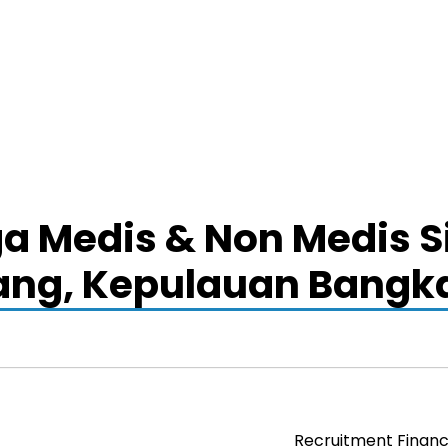
 Medis & Non Medis Si
nang, Kepulauan Bangka
Recruitment Financ