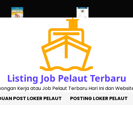
023)
Penggantian Buku Pelaut Baru
Cek Sertifikat Pelaut Onlin
Listing Job Pelaut Terbaru
owongan Kerja atau Job Pelaut Terbaru Hari Ini dan Website
UAN POST LOKER PELAUT
POSTING LOKER PELAUT