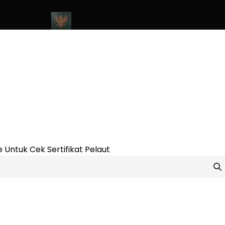
e Update 2023
Cara Buat Buku Pelaut Terbaru dan Terupdate (u
 Untuk Cek Sertifikat Pelaut