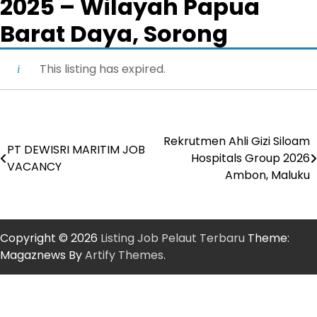
2025 – Wilayah Papua
Barat Daya, Sorong
This listing has expired.
Rekrutmen Ahli Gizi Siloam
Post
PT DEWISRI MARITIM JOB
Hospitals Group 2026
VACANCY
navigation
Ambon, Maluku
Copyright © 2026
Listing Job Pelaut Terbaru
Theme:
Magaznews By
Artify Themes
.