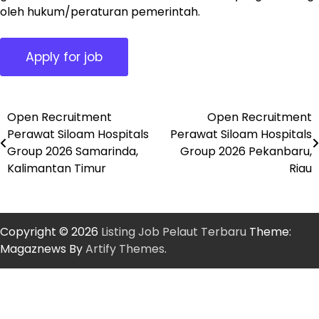
oleh hukum/peraturan pemerintah.
Open Recruitment
Open Recruitment
Post
Perawat Siloam Hospitals
Perawat Siloam Hospitals
navigation
Group 2026 Samarinda,
Group 2026 Pekanbaru,
Kalimantan Timur
Riau
Copyright © 2026
Listing Job Pelaut Terbaru
Theme:
Magaznews By
Artify Themes
.