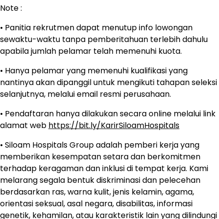
Note :
• Panitia rekrutmen dapat menutup info lowongan
sewaktu-waktu tanpa pemberitahuan terlebih dahulu
apabila jumlah pelamar telah memenuhi kuota.
• Hanya pelamar yang memenuhi kualifikasi yang
nantinya akan dipanggil untuk mengikuti tahapan seleksi
selanjutnya, melalui email resmi perusahaan.
• Pendaftaran hanya dilakukan secara online melalui link
alamat web
https://bit.ly/KarirSiloamHospitals
• Siloam Hospitals Group adalah pemberi kerja yang
memberikan kesempatan setara dan berkomitmen
terhadap keragaman dan inklusi di tempat kerja. Kami
melarang segala bentuk diskriminasi dan pelecehan
berdasarkan ras, warna kulit, jenis kelamin, agama,
orientasi seksual, asal negara, disabilitas, informasi
genetik, kehamilan, atau karakteristik lain yang dilindungi