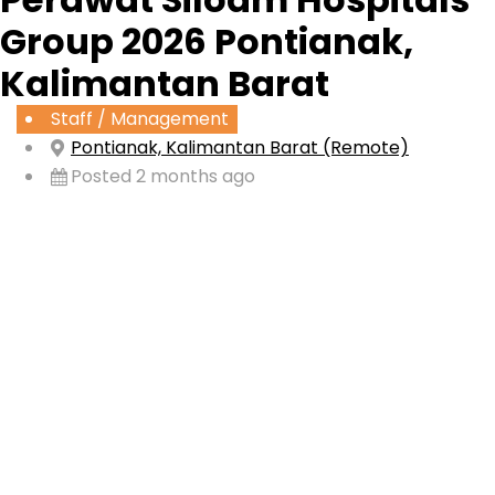
Group 2026 Pontianak,
Kalimantan Barat
Staff / Management
Pontianak, Kalimantan Barat (Remote)
Posted 2 months ago