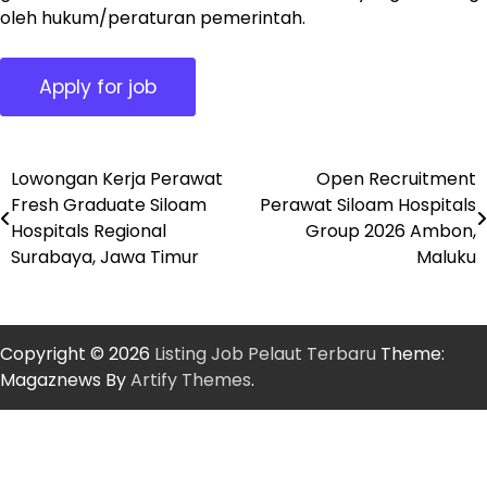
oleh hukum/peraturan pemerintah.
Lowongan Kerja Perawat
Open Recruitment
Post
Fresh Graduate Siloam
Perawat Siloam Hospitals
navigation
Hospitals Regional
Group 2026 Ambon,
Surabaya, Jawa Timur
Maluku
Copyright © 2026
Listing Job Pelaut Terbaru
Theme:
Magaznews By
Artify Themes
.