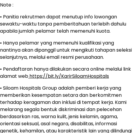
Note :
• Panitia rekrutmen dapat menutup info lowongan
sewaktu-waktu tanpa pemberitahuan terlebih dahulu
apabila jumlah pelamar telah memenuhi kuota.
• Hanya pelamar yang memenuhi kualifikasi yang
nantinya akan dipanggil untuk mengikuti tahapan seleksi
selanjutnya, melalui email resmi perusahaan.
• Pendaftaran hanya dilakukan secara online melalui link
alamat web
https://bit.ly/KarirSiloamHospitals
• Siloam Hospitals Group adalah pemberi kerja yang
memberikan kesempatan setara dan berkomitmen
terhadap keragaman dan inklusi di tempat kerja. Kami
melarang segala bentuk diskriminasi dan pelecehan
berdasarkan ras, warna kulit, jenis kelamin, agama,
orientasi seksual, asal negara, disabilitas, informasi
genetik, kehamilan, atau karakteristik lain yang dilindungi