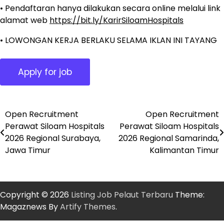
• Pendaftaran hanya dilakukan secara online melalui link
alamat web
https://bit.ly/KarirSiloamHospitals
• LOWONGAN KERJA BERLAKU SELAMA IKLAN INI TAYANG
Open Recruitment
Open Recruitment
Post
Perawat Siloam Hospitals
Perawat Siloam Hospitals
navigation
2026 Regional Surabaya,
2026 Regional Samarinda,
Jawa Timur
Kalimantan Timur
Copyright © 2026
Listing Job Pelaut Terbaru
Theme:
Magaznews By
Artify Themes
.