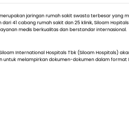
s) merupakan jaringan rumah sakit swasta terbesar yang 
bih dari 41 cabang rumah sakit dan 25 klinik, Siloam Hopit
ayanan medis berkualitas dan berstandar internasional.
iloam International Hospitals Tbk (Siloam Hospitals) ak
bkan untuk melampirkan dokumen-dokumen dalam format 