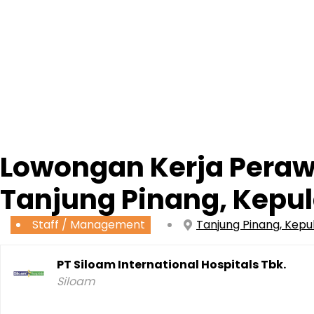
Lowongan Kerja Perawa
Tanjung Pinang, Kepu
Staff / Management
Tanjung Pinang, Kepu
PT Siloam International Hospitals Tbk.
Siloam