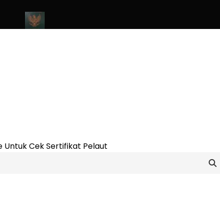
 2023
Cara Buat Buku Pelaut Terbaru dan Terupdate (updated 2
 Untuk Cek Sertifikat Pelaut