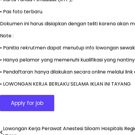
• Pas foto terbaru.
Dokumen ini harus disiapkan dengan teliti karena akan me
Note :
• Panitia rekrutmen dapat menutup info lowongan sewak
• Hanya pelamar yang memenuhi kualifikasi yang nantinya
• Pendaftaran hanya dilakukan secara online melalui lin
• LOWONGAN KERJA BERLAKU SELAMA IKLAN INI TAYANG
Lowongan Kerja Perawat Anestesi Siloam Hospitals Regi
Post