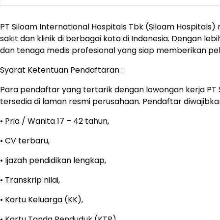
PT Siloam International Hospitals Tbk (Siloam Hospital
sakit dan klinik di berbagai kota di Indonesia. Dengan le
dan tenaga medis profesional yang siap memberikan pel
Syarat Ketentuan Pendaftaran :
Para pendaftar yang tertarik dengan lowongan kerja PT S
tersedia di laman resmi perusahaan. Pendaftar diwaji
• Pria / Wanita 17 – 42 tahun,
• CV terbaru,
• Ijazah pendidikan lengkap,
• Transkrip nilai,
• Kartu Keluarga (KK),
• Kartu Tanda Penduduk (KTP),