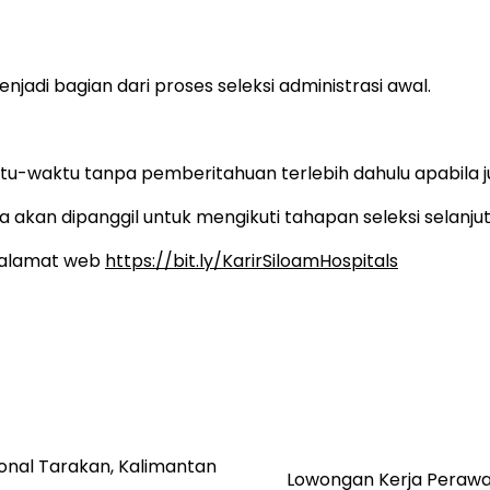
njadi bagian dari proses seleksi administrasi awal.
tu-waktu tanpa pemberitahuan terlebih dahulu apabila 
 akan dipanggil untuk mengikuti tahapan seleksi selanjut
k alamat web
https://bit.ly/KarirSiloamHospitals
onal Tarakan, Kalimantan
Lowongan Kerja Perawat