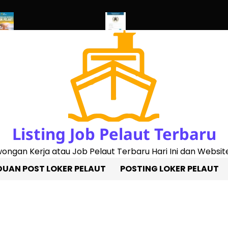
ggantian Buku Pelaut Baru
Cek Sertifikat Pelaut Online Update
Listing Job Pelaut Terbaru
owongan Kerja atau Job Pelaut Terbaru Hari Ini dan Website
UAN POST LOKER PELAUT
POSTING LOKER PELAUT