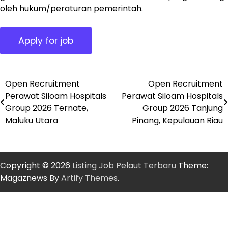
oleh hukum/peraturan pemerintah.
Open Recruitment
Open Recruitment
Post
Perawat Siloam Hospitals
Perawat Siloam Hospitals
navigation
Group 2026 Ternate,
Group 2026 Tanjung
Maluku Utara
Pinang, Kepulauan Riau
Copyright © 2026
Listing Job Pelaut Terbaru
Theme:
Magaznews By
Artify Themes
.