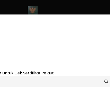
ine Update 2023
Cara Buat Buku Pelaut Terbaru dan Terupdate (
 Untuk Cek Sertifikat Pelaut