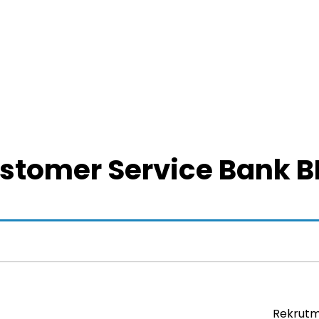
stomer Service Bank B
Rekrutm