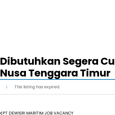
Dibutuhkan Segera Cu
Nusa Tenggara Timur
This listing has expired.
PT DEWISRI MARITIM JOB VACANCY
Post