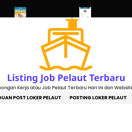
 2023)
Penggantian Buku Pelaut Baru
Cek Sertifikat Pelaut Onl
Listing Job Pelaut Terbaru
owongan Kerja atau Job Pelaut Terbaru Hari Ini dan Website
UAN POST LOKER PELAUT
POSTING LOKER PELAUT