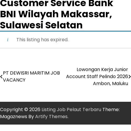
Customer Service Bank
BNI Wilayah Makassar,
Sulawesi Selatan
This listing has expired.
Lowongan Kerja Junior
Post
PT DEWISRI MARITIM JOB
Account Staff Pelindo 2026
VACANCY
navigation
Ambon, Maluku
Copyright © 2026
Listing Job Pelaut Terbaru
Theme:
Magaznews By
Artify Themes
.