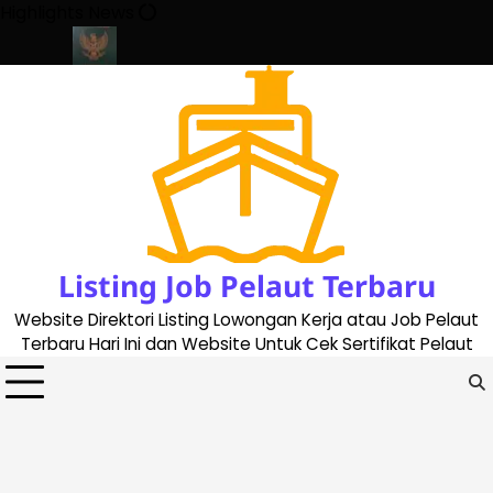
Skip
Highlights News
to
content
ate 2023
Cara Buat Buku Pelaut Terbaru dan Terupdate (update
Listing Job Pelaut Terbaru
Website Direktori Listing Lowongan Kerja atau Job Pelaut
Terbaru Hari Ini dan Website Untuk Cek Sertifikat Pelaut