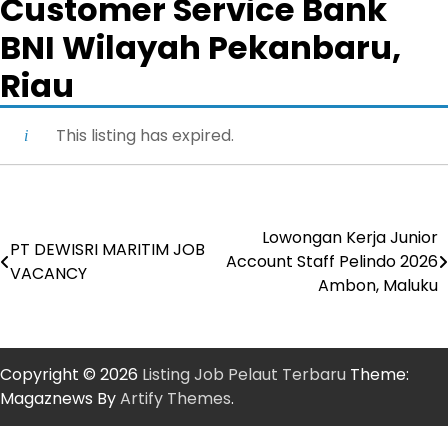
Customer Service Bank
BNI Wilayah Pekanbaru,
Riau
This listing has expired.
Lowongan Kerja Junior
Post
PT DEWISRI MARITIM JOB
Account Staff Pelindo 2026
VACANCY
navigation
Ambon, Maluku
Copyright © 2026
Listing Job Pelaut Terbaru
Theme:
Magaznews By
Artify Themes
.