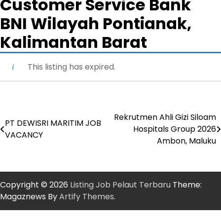
Customer Service Bank
BNI Wilayah Pontianak,
Kalimantan Barat
This listing has expired.
Rekrutmen Ahli Gizi Siloam
Post
PT DEWISRI MARITIM JOB
Hospitals Group 2026
VACANCY
navigation
Ambon, Maluku
Copyright © 2026
Listing Job Pelaut Terbaru
Theme:
Magaznews By
Artify Themes
.