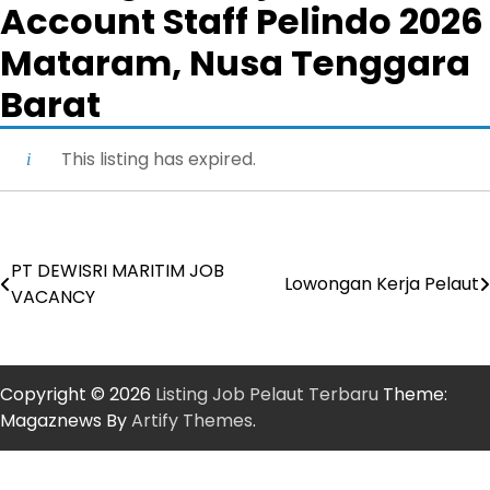
Account Staff Pelindo 2026
Mataram, Nusa Tenggara
Barat
This listing has expired.
PT DEWISRI MARITIM JOB
Post
Lowongan Kerja Pelaut
VACANCY
navigation
Copyright © 2026
Listing Job Pelaut Terbaru
Theme:
Magaznews By
Artify Themes
.