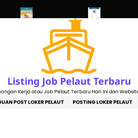
ed 2023)
Penggantian Buku Pelaut Baru
Cek Sertifikat Pelaut O
Listing Job Pelaut Terbaru
owongan Kerja atau Job Pelaut Terbaru Hari Ini dan Website
UAN POST LOKER PELAUT
POSTING LOKER PELAUT