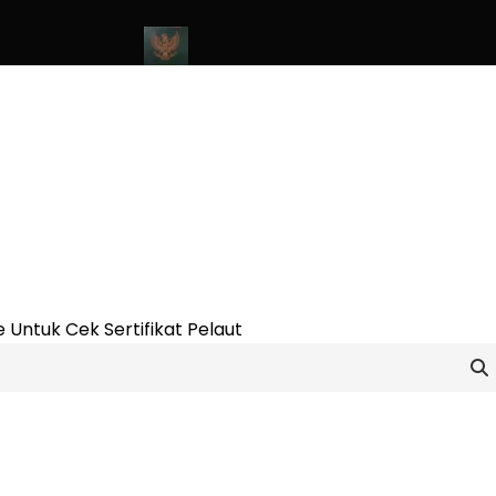
nline Update 2023
Cara Buat Buku Pelaut Terbaru dan Terupdate
 Untuk Cek Sertifikat Pelaut