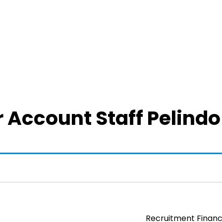
 Account Staff Pelind
Recruitment Financ