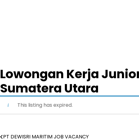
Lowongan Kerja Junior
Sumatera Utara
This listing has expired.
PT DEWISRI MARITIM JOB VACANCY
Post