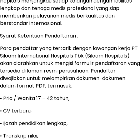
Hopitals menjangkau setiap kalangan dengan fasilitas
lengkap dan tenaga medis profesional yang siap
memberikan pelayanan medis berkualitas dan
berstandar internasional.
Syarat Ketentuan Pendaftaran :
Para pendaftar yang tertarik dengan lowongan kerja PT
Siloam International Hospitals Tbk (Siloam Hospitals)
akan diarahkan untuk mengisi formulir pendaftaran yang
tersedia di laman resmi perusahaan. Pendaftar
diwajibkan untuk melampirkan dokumen-dokumen
dalam format PDF, termasuk:
• Pria / Wanita 17 – 42 tahun,
• CV terbaru,
• Ijazah pendidikan lengkap,
• Transkrip nilai,