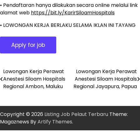
• Pendaftaran hanya dilakukan secara online melalui link
alamat web
https://bit.ly/KarirSiloamHospitals
• LOWONGAN KERJA BERLAKU SELAMA IKLAN INI TAYANG
Lowongan Kerja Perawat
Lowongan Kerja Perawat
Post
Anestesi Siloam Hospitals
Anestesi Siloam Hospitals
navigation
Regional Ambon, Maluku
Regional Jayapura, Papua
Copyright © 2026
Listing Job Pelaut Terbaru
Theme:
Magaznews By
Artify Themes
.