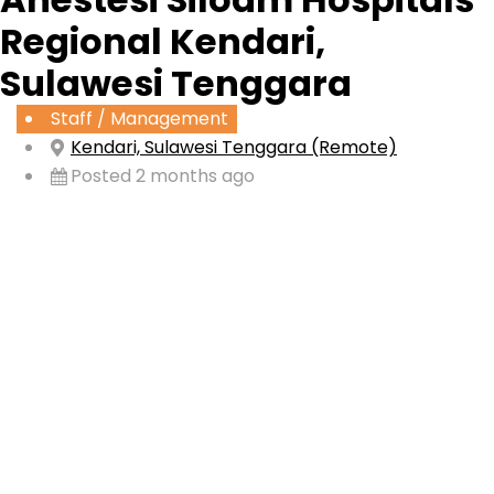
Regional Kendari,
Sulawesi Tenggara
Staff / Management
Kendari, Sulawesi Tenggara (Remote)
Posted 2 months ago