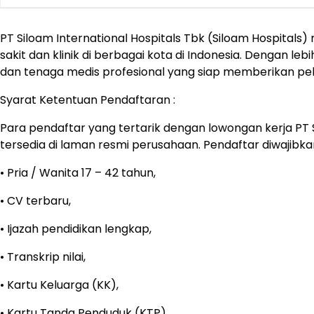
PT Siloam International Hospitals Tbk (Siloam Hospital
sakit dan klinik di berbagai kota di Indonesia. Dengan le
dan tenaga medis profesional yang siap memberikan pel
Syarat Ketentuan Pendaftaran :
Para pendaftar yang tertarik dengan lowongan kerja PT S
tersedia di laman resmi perusahaan. Pendaftar diwaji
• Pria / Wanita 17 – 42 tahun,
• CV terbaru,
• Ijazah pendidikan lengkap,
• Transkrip nilai,
• Kartu Keluarga (KK),
• Kartu Tanda Penduduk (KTP),