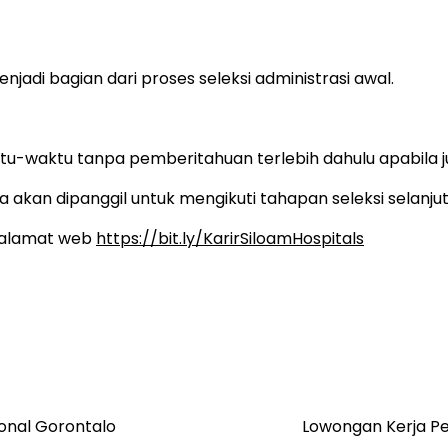
njadi bagian dari proses seleksi administrasi awal.
tu-waktu tanpa pemberitahuan terlebih dahulu apabila 
 akan dipanggil untuk mengikuti tahapan seleksi selanjut
k alamat web
https://bit.ly/KarirSiloamHospitals
ional Gorontalo
Lowongan Kerja Pe