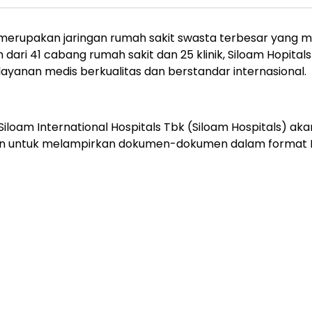
s) merupakan jaringan rumah sakit swasta terbesar yang 
bih dari 41 cabang rumah sakit dan 25 klinik, Siloam Hopit
ayanan medis berkualitas dan berstandar internasional.
iloam International Hospitals Tbk (Siloam Hospitals) ak
bkan untuk melampirkan dokumen-dokumen dalam format 