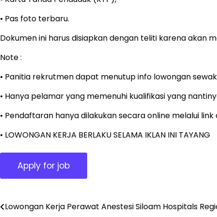
• Pas foto terbaru.
Dokumen ini harus disiapkan dengan teliti karena akan me
Note :
• Panitia rekrutmen dapat menutup info lowongan sewak
• Hanya pelamar yang memenuhi kualifikasi yang nantinya
• Pendaftaran hanya dilakukan secara online melalui lin
• LOWONGAN KERJA BERLAKU SELAMA IKLAN INI TAYANG
Lowongan Kerja Perawat Anestesi Siloam Hospitals Reg
Post