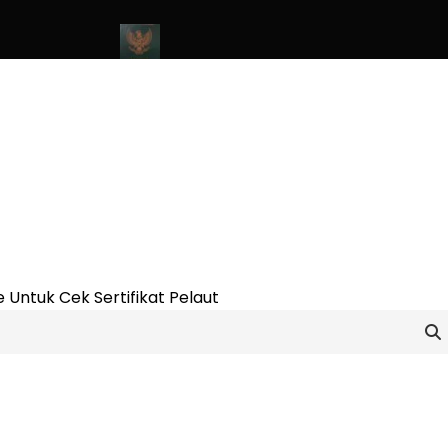
ne Update 2023
Cara Buat Buku Pelaut Terbaru dan Terupdate (
 Untuk Cek Sertifikat Pelaut