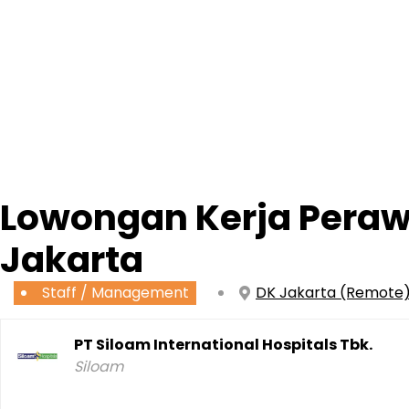
Lowongan Kerja Perawa
Jakarta
Staff / Management
DK Jakarta (Remote
PT Siloam International Hospitals Tbk.
Siloam