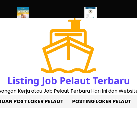
 2023)
Penggantian Buku Pelaut Baru
Cek Sertifikat Pelaut Onli
Listing Job Pelaut Terbaru
owongan Kerja atau Job Pelaut Terbaru Hari Ini dan Website
UAN POST LOKER PELAUT
POSTING LOKER PELAUT