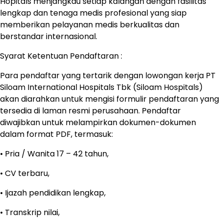
Hopitals menjangkau setiap kalangan dengan fasilitas
lengkap dan tenaga medis profesional yang siap
memberikan pelayanan medis berkualitas dan
berstandar internasional.
Syarat Ketentuan Pendaftaran :
Para pendaftar yang tertarik dengan lowongan kerja PT
Siloam International Hospitals Tbk (Siloam Hospitals)
akan diarahkan untuk mengisi formulir pendaftaran yang
tersedia di laman resmi perusahaan. Pendaftar
diwajibkan untuk melampirkan dokumen-dokumen
dalam format PDF, termasuk:
• Pria / Wanita 17 – 42 tahun,
• CV terbaru,
• Ijazah pendidikan lengkap,
• Transkrip nilai,