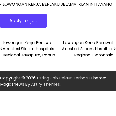
• LOWONGAN KERJA BERLAKU SELAMA IKLAN INI TAYANG
Lowongan Kerja Perawat
Lowongan Kerja Perawat
Post
Anestesi Siloam Hospitals
Anestesi Siloam Hospitals
navigation
Regional Jayapura, Papua
Regional Gorontalo
Copyright © 2026
Listing Job Pelaut Terbaru
Theme:
Magaznews By
Artify Themes
.