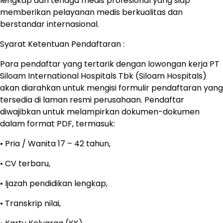
lengkap dan tenaga medis profesional yang siap
memberikan pelayanan medis berkualitas dan
berstandar internasional.
Syarat Ketentuan Pendaftaran :
Para pendaftar yang tertarik dengan lowongan kerja PT
Siloam International Hospitals Tbk (Siloam Hospitals)
akan diarahkan untuk mengisi formulir pendaftaran yang
tersedia di laman resmi perusahaan. Pendaftar
diwajibkan untuk melampirkan dokumen-dokumen
dalam format PDF, termasuk:
• Pria / Wanita 17 – 42 tahun,
• CV terbaru,
• Ijazah pendidikan lengkap,
• Transkrip nilai,