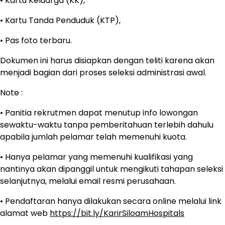
• Kartu Keluarga (KK),
• Kartu Tanda Penduduk (KTP),
• Pas foto terbaru.
Dokumen ini harus disiapkan dengan teliti karena akan
menjadi bagian dari proses seleksi administrasi awal.
Note :
• Panitia rekrutmen dapat menutup info lowongan
sewaktu-waktu tanpa pemberitahuan terlebih dahulu
apabila jumlah pelamar telah memenuhi kuota.
• Hanya pelamar yang memenuhi kualifikasi yang
nantinya akan dipanggil untuk mengikuti tahapan seleksi
selanjutnya, melalui email resmi perusahaan.
• Pendaftaran hanya dilakukan secara online melalui link
alamat web
https://bit.ly/KarirSiloamHospitals