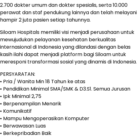
2.700 dokter umum dan dokter spesialis, serta 10.000
perawat dan staf pendukung lainnya dan telah melayani
hampir 2 juta pasien setiap tahunnya.
Siloam Hospitals memiliki visi menjadi perusahaan untuk
mewujudukan pelayanan kesehatan berkualitas
internasional di Indonesia yang dilandasi dengan belas
kasih ilahi dapat menjadi platform bagi Siloam untuk
meresponi transformasi sosial yang dinamis di Indonesia.
PERSYARATAN:
• Pria / Wanita Min 18 Tahun ke atas
• Pendidikan Minimal SMA/SMK & D3.S1. Semua Jurusan
• Ipk Minimal 2,75
• Berpenampilan Menarik
• Komunikatif
• Mampu Mengoperasikan Komputer
• Berwawasan Luas
• Berkepribadian Baik