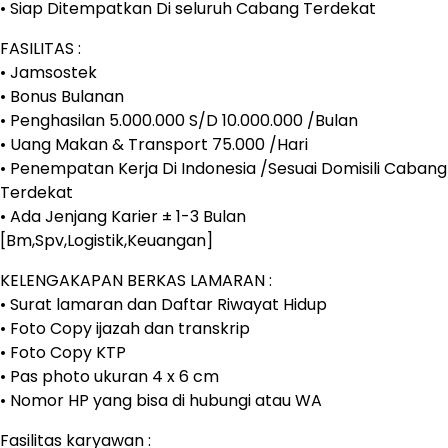
• Siap Ditempatkan Di seluruh Cabang Terdekat
FASILITAS :
• Jamsostek
• Bonus Bulanan
• Penghasilan 5.000.000 S/D 10.000.000 /Bulan
• Uang Makan & Transport 75.000 /Hari
• Penempatan Kerja Di Indonesia /Sesuai Domisili Cabang
Terdekat
• Ada Jenjang Karier ± 1-3 Bulan
[Bm,Spv,Logistik,Keuangan]
KELENGAKAPAN BERKAS LAMARAN :
• Surat lamaran dan Daftar Riwayat Hidup
• Foto Copy ijazah dan transkrip
• Foto Copy KTP
• Pas photo ukuran 4 x 6 cm
• Nomor HP yang bisa di hubungi atau WA
Fasilitas karyawan :