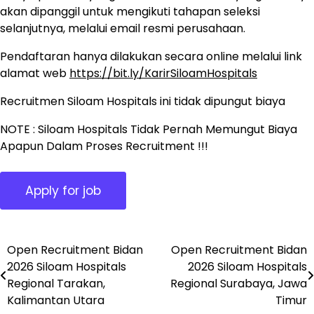
akan dipanggil untuk mengikuti tahapan seleksi
selanjutnya, melalui email resmi perusahaan.
Pendaftaran hanya dilakukan secara online melalui link
alamat web
https://bit.ly/KarirSiloamHospitals
Recruitmen Siloam Hospitals ini tidak dipungut biaya
NOTE : Siloam Hospitals Tidak Pernah Memungut Biaya
Apapun Dalam Proses Recruitment !!!
Open Recruitment Bidan
Open Recruitment Bidan
Post
2026 Siloam Hospitals
2026 Siloam Hospitals
navigation
Regional Tarakan,
Regional Surabaya, Jawa
Kalimantan Utara
Timur