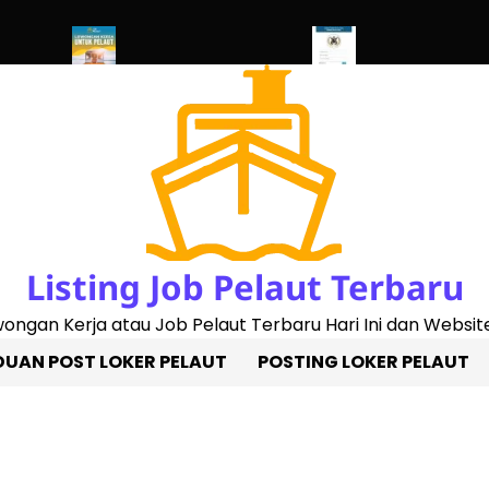
d 2023)
Penggantian Buku Pelaut Baru
Cek Sertifikat Pelaut Onl
Listing Job Pelaut Terbaru
owongan Kerja atau Job Pelaut Terbaru Hari Ini dan Website
UAN POST LOKER PELAUT
POSTING LOKER PELAUT