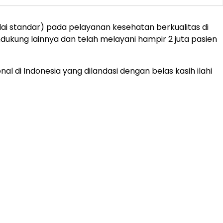
lai standar) pada pelayanan kesehatan berkualitas di
ndukung lainnya dan telah melayani hampir 2 juta pasien
l di Indonesia yang dilandasi dengan belas kasih ilahi