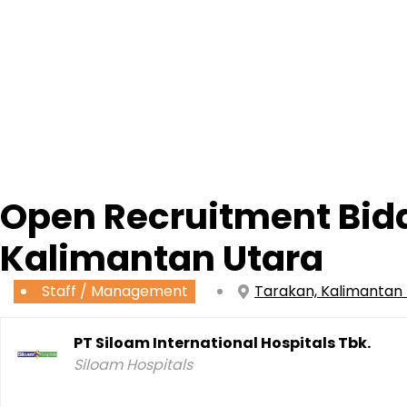
Open Recruitment Bida
Kalimantan Utara
Staff / Management
Tarakan, Kalimantan
PT Siloam International Hospitals Tbk.
Siloam Hospitals