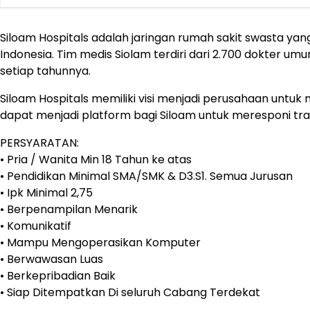
Siloam Hospitals adalah jaringan rumah sakit swasta yan
Indonesia. Tim medis Siolam terdiri dari 2.700 dokter um
setiap tahunnya.
Siloam Hospitals memiliki visi menjadi perusahaan untuk 
dapat menjadi platform bagi Siloam untuk meresponi tran
PERSYARATAN:
• Pria / Wanita Min 18 Tahun ke atas
• Pendidikan Minimal SMA/SMK & D3.S1. Semua Jurusan
• Ipk Minimal 2,75
• Berpenampilan Menarik
• Komunikatif
• Mampu Mengoperasikan Komputer
• Berwawasan Luas
• Berkepribadian Baik
• Siap Ditempatkan Di seluruh Cabang Terdekat