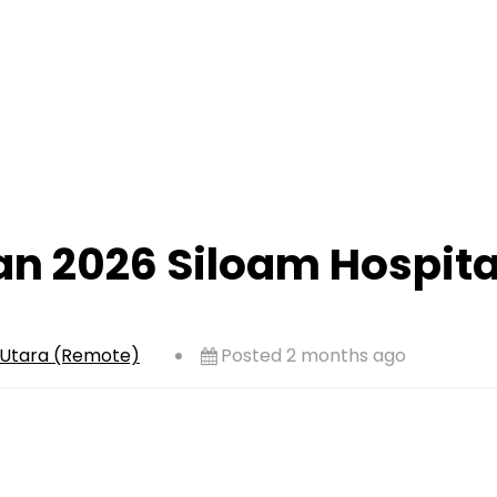
n 2026 Siloam Hospita
 Utara (Remote)
Posted 2 months ago