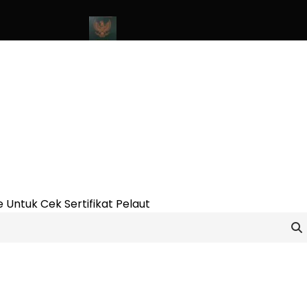
ine Update 2023
Cara Buat Buku Pelaut Terbaru dan Terupdate 
 Untuk Cek Sertifikat Pelaut