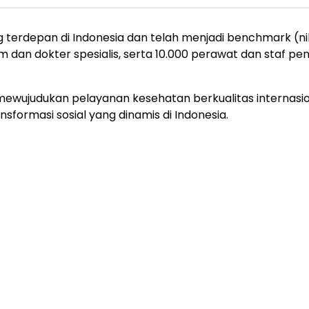
g terdepan di Indonesia dan telah menjadi benchmark (ni
um dan dokter spesialis, serta 10.000 perawat dan staf pe
mewujudukan pelayanan kesehatan berkualitas internasiona
sformasi sosial yang dinamis di Indonesia.