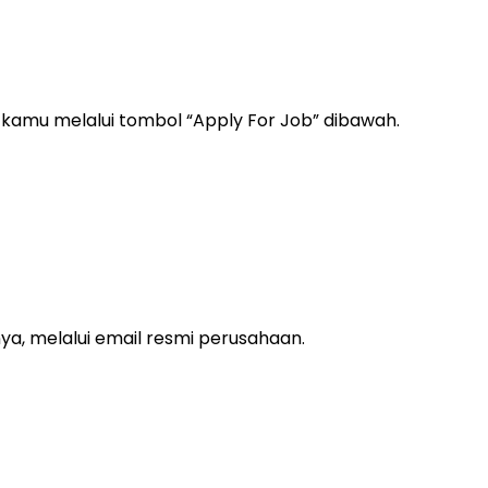
n kamu melalui tombol “Apply For Job” dibawah.
ya, melalui email resmi perusahaan.