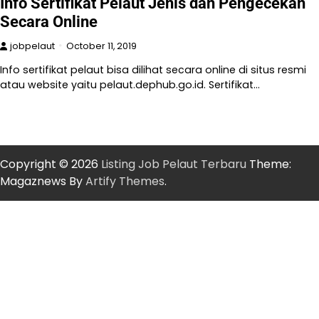
Info Sertifikat Pelaut Jenis dan Pengecekan
Secara Online
jobpelaut
October 11, 2019
Info sertifikat pelaut bisa dilihat secara online di situs resmi
atau website yaitu pelaut.dephub.go.id. Sertifikat…
Copyright © 2026
Listing Job Pelaut Terbaru
Theme:
Magaznews By
Artify Themes
.