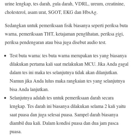
urine lengkap, tes darah, gula darah, VDRL, ureum, creatinine,
cholesterol, asam urat, SGOT, EKG dan HbsAg.
Sedangkan untuk pemeriksaan fisik biasanya seperti periksa buta
warna, pemeriksaan THT, ketajaman penglihatan, periksa gigi,
periksa pendengaran atau bisa juga disebut audio test.
Test buta warna: tes buta warna merupakan tes yang biasanya
dilakukan pertama kali saat melakukan MCU. Jika Anda gagal
dalam tes ini maka tes selanjutnya tidak akan dilanjutkan.
Namun jika Anda lulus maka rangkaian tes yang selanjutnya
bisa Anda lanjutkan.
Selanjutnya adalah tes untuk pemeriksaan darah secara
lengkap. Tes darah ini biasanya dilakukan selama 2 kali yaitu
saat puasa dan juga selesai puasa. Sampel darah biasanya
diambil dua kali. Dalam kondisi puasa dan dua jam pasca
puasa.