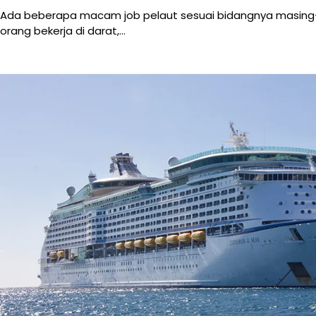
Ada beberapa macam job pelaut sesuai bidangnya masing
orang bekerja di darat,…