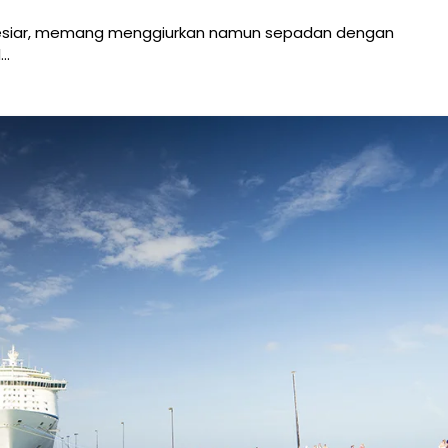
l pesiar, memang menggiurkan namun sepadan dengan
l…