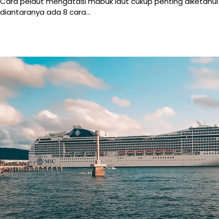
Cara pelaut mengatasi mabuk laut cukup penting diketahui
diantaranya ada 8 cara…