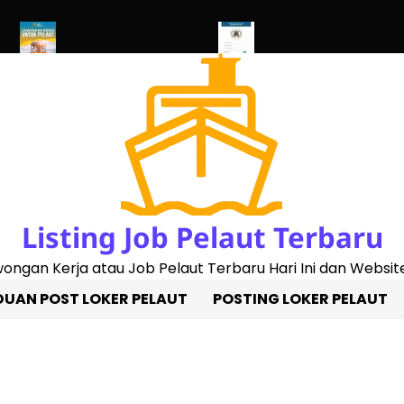
 Buku Pelaut Baru
Cek Sertifikat Pelaut Online Update 2023
Car
Listing Job Pelaut Terbaru
owongan Kerja atau Job Pelaut Terbaru Hari Ini dan Website
UAN POST LOKER PELAUT
POSTING LOKER PELAUT