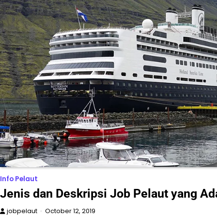
Info Pelaut
Jenis dan Deskripsi Job Pelaut yang Ad
jobpelaut
October 12, 2019