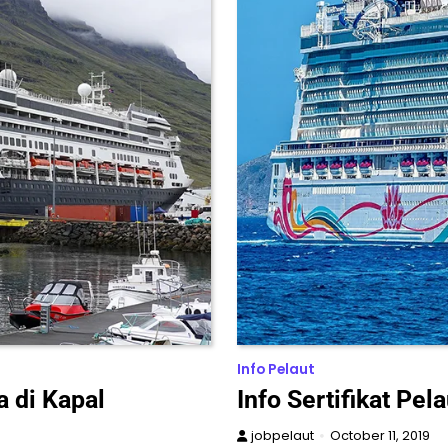
Info Pelaut
a di Kapal
Info Sertifikat Pe
jobpelaut
October 11, 2019