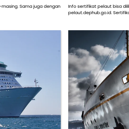
-masing. Sama juga dengan
Info sertifikat pelaut bisa d
pelaut.dephub.go.id. Sertifik