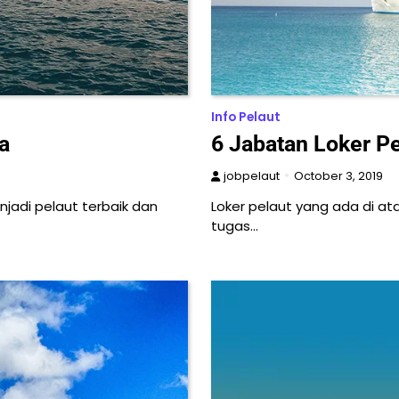
Info Pelaut
a
6 Jabatan Loker Pe
jobpelaut
October 3, 2019
njadi pelaut terbaik dan
Loker pelaut yang ada di at
tugas…