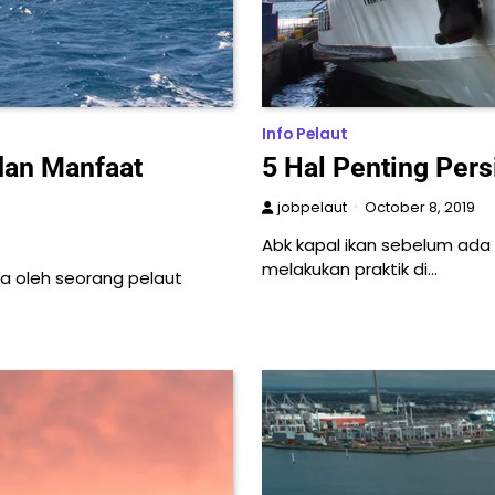
Info Pelaut
dan Manfaat
5 Hal Penting Per
jobpelaut
October 8, 2019
Abk kapal ikan sebelum ada 
melakukan praktik di…
ga oleh seorang pelaut