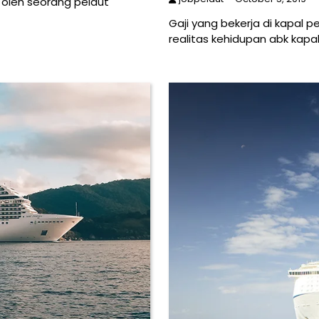
 oleh seorang pelaut
Gaji yang bekerja di kapa
realitas kehidupan abk kapa